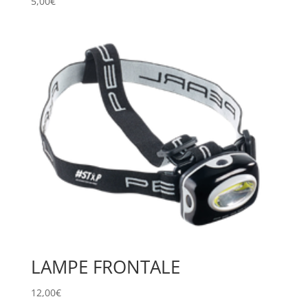
5,00
€
LAMPE FRONTALE
12,00
€