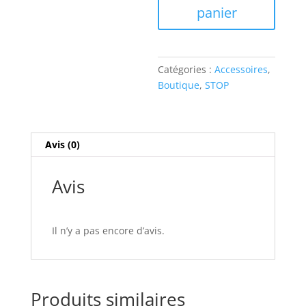
#STOP
panier
(50cl)
Catégories :
Accessoires
,
Boutique
,
STOP
Avis (0)
Avis
Il n’y a pas encore d’avis.
Produits similaires