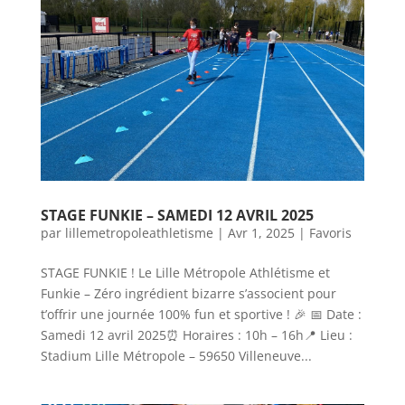
STAGE FUNKIE – SAMEDI 12 AVRIL 2025
par
lillemetropoleathletisme
|
Avr 1, 2025
|
Favoris
STAGE FUNKIE ! Le Lille Métropole Athlétisme et
Funkie – Zéro ingrédient bizarre s’associent pour
t’offrir une journée 100% fun et sportive ! 🎉 📅 Date :
Samedi 12 avril 2025⏰ Horaires : 10h – 16h📍 Lieu :
Stadium Lille Métropole – 59650 Villeneuve...