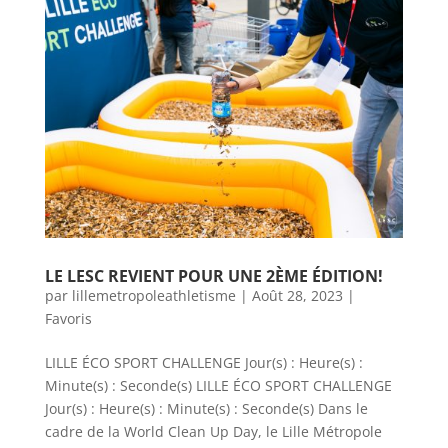
LE LESC REVIENT POUR UNE 2ÈME ÉDITION!
par
lillemetropoleathletisme
|
Août 28, 2023
|
Favoris
LILLE ÉCO SPORT CHALLENGE Jour(s) : Heure(s) :
Minute(s) : Seconde(s) LILLE ÉCO SPORT CHALLENGE
Jour(s) : Heure(s) : Minute(s) : Seconde(s) Dans le
cadre de la World Clean Up Day, le Lille Métropole