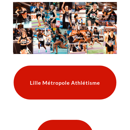
Lille Métropole Athlétisme